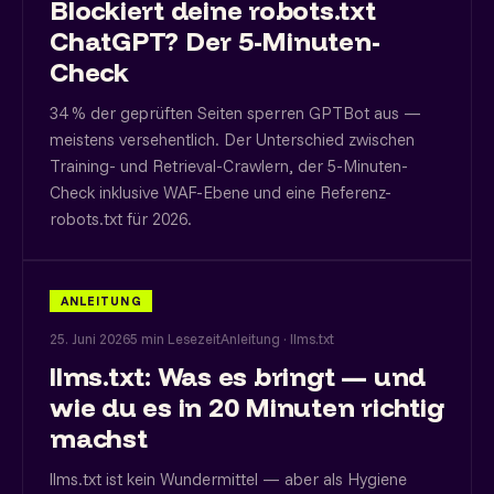
Blockiert deine robots.txt
ChatGPT? Der 5-Minuten-
Check
34 % der geprüften Seiten sperren GPTBot aus —
meistens versehentlich. Der Unterschied zwischen
Training- und Retrieval-Crawlern, der 5-Minuten-
Check inklusive WAF-Ebene und eine Referenz-
robots.txt für 2026.
ANLEITUNG
25. Juni 2026
5 min Lesezeit
Anleitung · llms.txt
llms.txt: Was es bringt — und
wie du es in 20 Minuten richtig
machst
llms.txt ist kein Wundermittel — aber als Hygiene