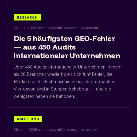
RESEARCH
25. Juni 2026
7 min Lesezeit
Research · AI Visibility
Die 5 häufigsten GEO-Fehler
— aus 450 Audits
internationaler Unternehmen
Über 450 Audits internationaler Unternehmen in mehr
als 20 Branchen wiederholen sich fünf Fehler, die
Marken für KI-Suchmaschinen unsichtbar machen.
Vier davon sind in Stunden behebbar — und die
wenigsten haben sie behoben.
ANLEITUNG
26. Juni 2026
6 min Lesezeit
Anleitung · robots.txt