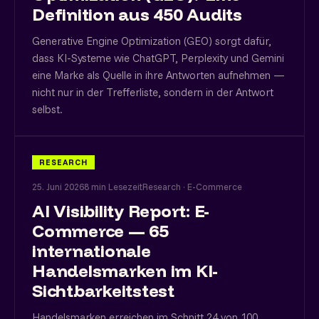
Definition aus 450 Audits
Generative Engine Optimization (GEO) sorgt dafür,
dass KI-Systeme wie ChatGPT, Perplexity und Gemini
eine Marke als Quelle in ihre Antworten aufnehmen —
nicht nur in der Trefferliste, sondern in der Antwort
selbst.
RESEARCH
25. Juni 2026
8 min Lesezeit
Research · E-Commerce
AI Visibility Report: E-
Commerce — 65
internationale
Handelsmarken im KI-
Sichtbarkeitstest
Handelsmarken erreichen im Schnitt 24 von 100