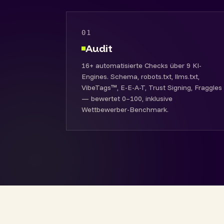
01
Audit
16+ automatisierte Checks über 9 KI-
Engines. Schema, robots.txt, llms.txt,
VibeTags™, E-E-A-T, Trust Signing, Fraggles
— bewertet 0–100, inklusive
Wettbewerber-Benchmark.