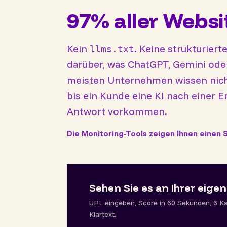
97% aller Websi
Kein
. Keine strukturiert
llms.txt
darüber, was ChatGPT, Gemini oder
meisten Unternehmen wissen nicht
bis ein Kunde eine KI nach einer E
Antwort vorkommen.
Die Monitoring-Tools zeigen Ihnen einen 
Sehen Sie es an Ihrer eige
URL eingeben, Score in 60 Sekunden, 6 K
Klartext.