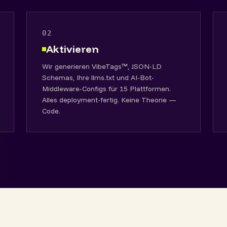
02
Aktivieren
Wir generieren VibeTags™, JSON-LD
Schemas, Ihre llms.txt und AI-Bot-
Middleware-Configs für 15 Plattformen.
Alles deployment-fertig. Keine Theorie —
Code.