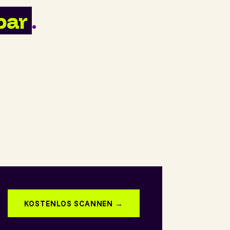
bar
.
KOSTENLOS SCANNEN →