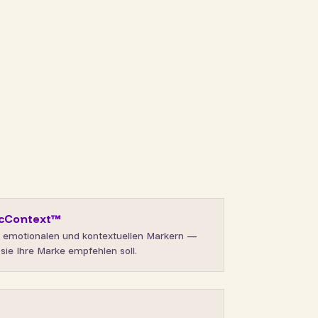
icContext™
emotionalen und kontextuellen Markern —
ie Ihre Marke empfehlen soll.