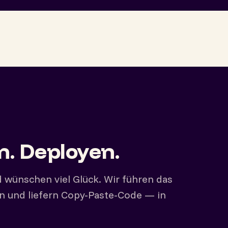
n. Deployen.
 wünschen viel Glück. Wir führen das
en und liefern Copy-Paste-Code — in