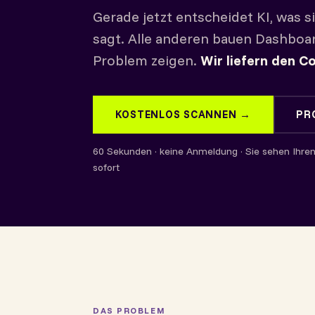
Gerade jetzt entscheidet KI, was s
sagt. Alle anderen bauen Dashboar
Problem zeigen.
Wir liefern den Co
KOSTENLOS SCANNEN →
PR
60 Sekunden · keine Anmeldung · Sie sehen Ihre
sofort
DAS PROBLEM