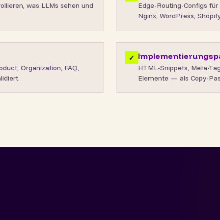
rollieren, was LLMs sehen und
Edge-Routing-Configs für 
Nginx, WordPress, Shopify,
Implementierungsp
✓
duct, Organization, FAQ,
HTML-Snippets, Meta-Tag
diert.
Elemente — als Copy-Pas