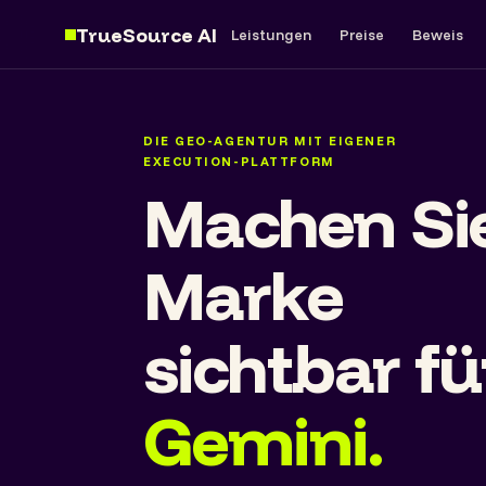
TrueSource AI
Leistungen
Preise
Beweis
DIE GEO-AGENTUR MIT EIGENER
EXECUTION-PLATTFORM
Machen Sie
Marke
sichtbar fü
Perplexity.