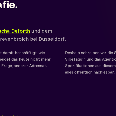
fie.
scha Deforth
und dem
revenbroich bei Düsseldorf.
t damit beschäftigt, wie
Deshalb schreiben wir die S
idet das heute nicht mehr
VibeTags™ und das Agentic
 Frage, anderer Adressat.
Spezifikationen aus diesem 
alles öffentlich nachlesbar.