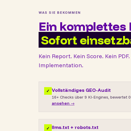
WAS SIE BEKOMMEN
Ein komplettes 
Sofort einsetzb
Kein Report. Kein Score. Kein PDF.
Implementation.
Vollständiges GEO-Audit
✓
16+ Checks über 9 KI-Engines, bewertet 
ansehen →
llms.txt + robots.txt
✓