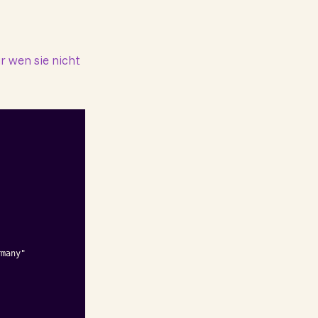
r wen sie nicht
many"
