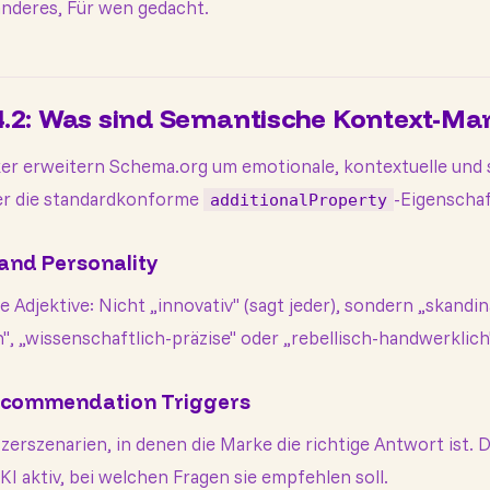
nderes, Für wen gedacht.
4.2: Was sind Semantische Kontext-Ma
er erweitern Schema.org um emotionale, kontextuelle und 
er die standardkonforme
-Eigenschaf
additionalProperty
rand Personality
e Adjektive: Nicht „innovativ" (sagt jeder), sondern „skandi
h", „wissenschaftlich-präzise" oder „rebellisch-handwerklich
Recommendation Triggers
erszenarien, in denen die Marke die richtige Antwort ist. 
KI aktiv, bei welchen Fragen sie empfehlen soll.