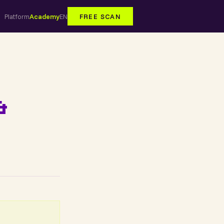
Platform
Academy
EN
FREE SCAN
&