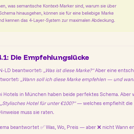
hen, was semantische Kontext-Marker sind, warum sie über
chema hinausgehen, können sie für eine beliebige Marke
 und kennen das 4-Layer-System zur maximalen Abdeckung.
4.1: Die Empfehlungslücke
N-LD beantwortet:
„Was ist diese Marke?"
Aber eine entsch
ntwortet:
„Wann soll ich diese Marke empfehlen — und wan
i Hotels in München haben beide perfektes Schema. Aber 
„Stylisches Hotel für unter €100?"
— welches empfiehlt die
Hinweise muss sie raten.
ema beantwortet ✅ Was, Wo, Preis — aber ❌ nicht Wann e